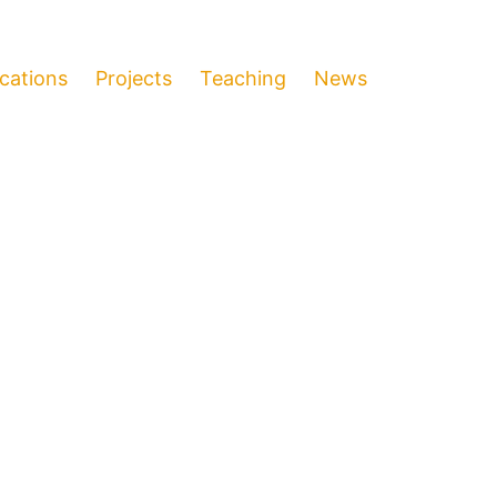
ications
Projects
Teaching
News