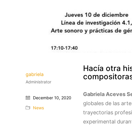
Hacía otra hi
gabriela
compositoras
Administrator
Gabriela Aceves S
December 10, 2020
globales de las art
News
trayectorias profes
experimental durant