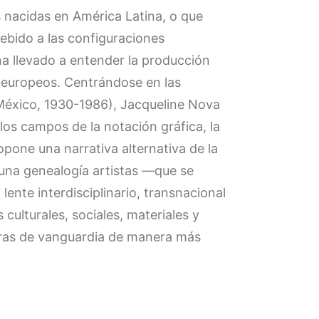
 nacidas en América Latina, o que
debido a las configuraciones
 ha llevado a entender la producción
o-europeos. Centrándose en las
México, 1930-1986), Jacqueline Nova
los campos de la notación gráfica, la
opone una narrativa alternativa de la
a una genealogía artistas —que se
nte interdisciplinario, transnacional
 culturales, sociales, materiales y
toras de vanguardia de manera más