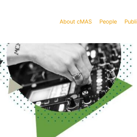
About cMAS
People
Publ