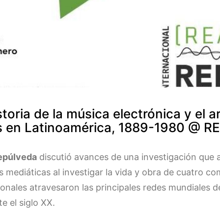
storia de la música electrónica y el 
 en Latinoamérica, 1889-1980 @ R
epúlveda
discutió avances de una investigación que a
es mediáticas al investigar la vida y obra de cuatro 
ionales atravesaron las principales redes mundiales 
e el siglo XX.