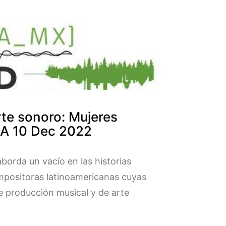
arte sonoro: Mujeres
EA 10 Dec 2022
borda un vacío en las historias
compositoras latinoamericanas cuyas
de producción musical y de arte