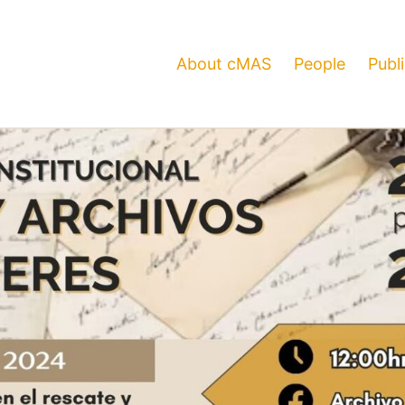
About cMAS
People
Publ