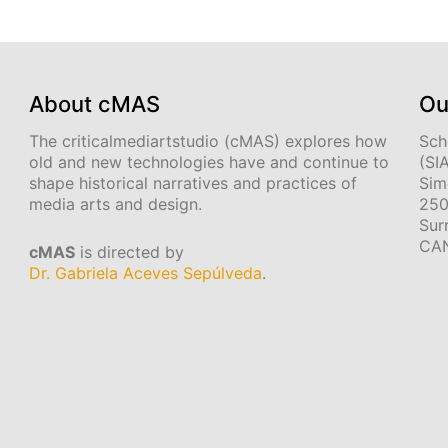
About cMAS
Ou
The criticalmediartstudio (cMAS) explores how
Sch
old and new technologies have and continue to
(SI
shape historical narratives and practices of
Sim
media arts and design.
250
Sur
CA
cMAS
is directed by
Dr. Gabriela Aceves Sepúlveda
.