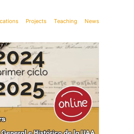
ications
Projects
Teaching
News