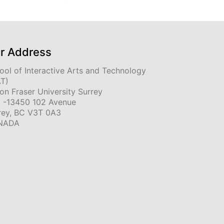
r Address
ool of Interactive Arts and Technology
AT)
on Fraser University Surrey
 -13450 102 Avenue
rey, BC V3T 0A3
NADA