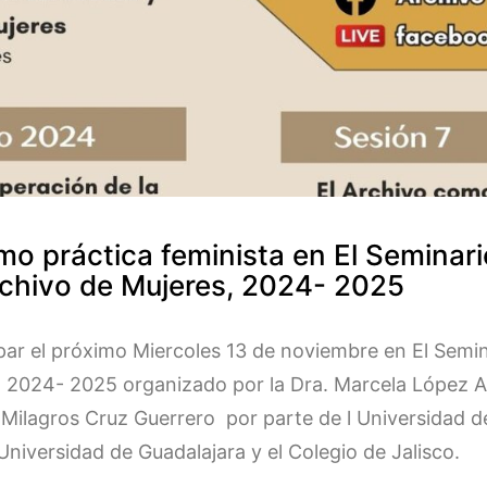
mo práctica feminista en El Seminario
chivo de Mujeres, 2024- 2025
par el próximo Miercoles 13 de noviembre en El Semin
 2024- 2025 organizado por la Dra. Marcela López Arel
 Milagros Cruz Guerrero por parte de l Universidad d
Universidad de Guadalajara y el Colegio de Jalisco.