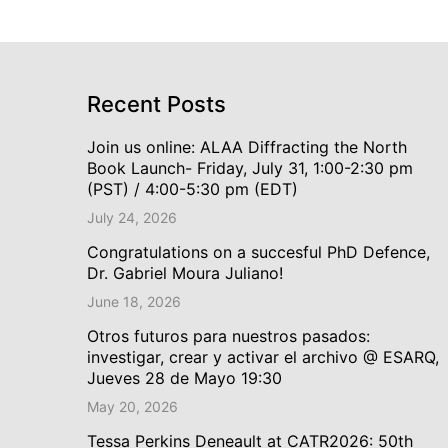
Recent Posts
Join us online: ALAA Diffracting the North
Book Launch- Friday, July 31, 1:00-2:30 pm
(PST) / 4:00-5:30 pm (EDT)
July 24, 2026
Congratulations on a succesful PhD Defence,
Dr. Gabriel Moura Juliano!
June 18, 2026
Otros futuros para nuestros pasados:
investigar, crear y activar el archivo @ ESARQ,
Jueves 28 de Mayo 19:30
May 20, 2026
Tessa Perkins Deneault at CATR2026: 50th