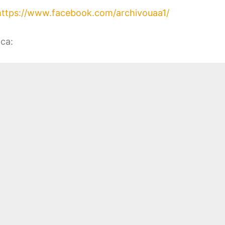
https://www.facebook.com/archivouaa1/
ica: