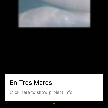
En Tres Mares
Click here to show project info